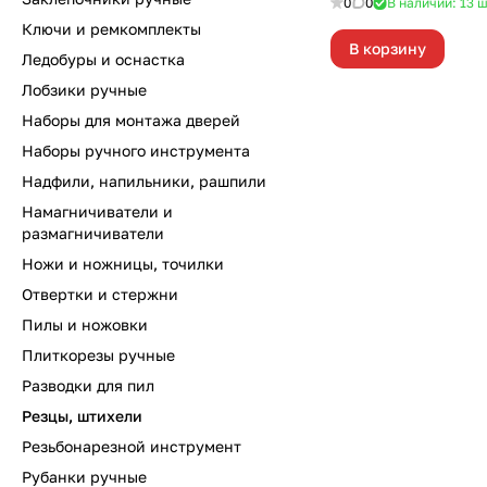
0
0
В наличии: 13
ш
Ключи и ремкомплекты
В корзину
Ледобуры и оснастка
Лобзики ручные
Наборы для монтажа дверей
Наборы ручного инструмента
Надфили, напильники, рашпили
Намагничиватели и
размагничиватели
Ножи и ножницы, точилки
Отвертки и стержни
Пилы и ножовки
Плиткорезы ручные
Разводки для пил
Резцы, штихели
Резьбонарезной инструмент
Рубанки ручные