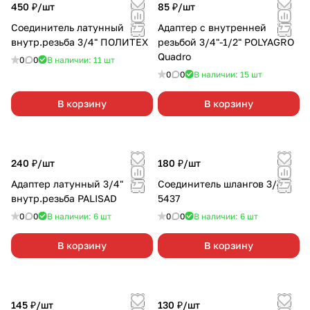
450 ₽/
шт
85 ₽/
шт
Соединитель латунный
Адаптер с внутренней
внутр.резьба 3/4" ПОЛИТЕХ
резьбой 3/4"-1/2" POLYAGRO
Quadro
0
0
В наличии: 11
шт
0
0
В наличии: 15
шт
В корзину
В корзину
240 ₽/
шт
180 ₽/
шт
Адаптер латунный 3/4"
Соединитель шлангов 3/4"
внутр.резьба PALISAD
5437
0
0
В наличии: 6
шт
0
0
В наличии: 6
шт
В корзину
В корзину
145 ₽/
шт
130 ₽/
шт