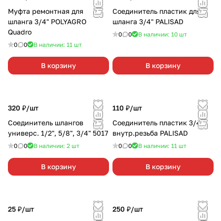
Муфта ремонтная для
Соединитель пластик для
шланга 3/4" POLYAGRO
шланга 3/4" PALISAD
Quadro
0
0
В наличии: 10
шт
0
0
В наличии: 11
шт
В корзину
В корзину
320 ₽/
шт
110 ₽/
шт
Соединитель шлангов
Соединитель пластик 3/4"
универс. 1/2", 5/8", 3/4" 5017
внутр.резьба PALISAD
0
0
В наличии: 2
шт
0
0
В наличии: 11
шт
В корзину
В корзину
25 ₽/
шт
250 ₽/
шт