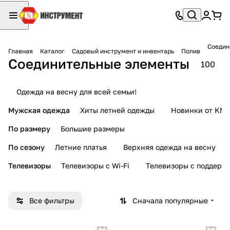
Соедин
Главная
Каталог
Садовый инструмент и инвентарь
Полив
Соединительные элементы
100
Одежда на весну для всей семьи!
Мужская одежда
Хиты летней одежды
Новинки от KMI
По размеру
Большие размеры
По сезону
Летние платья
Верхняя одежда на весну
Телевизоры
Телевизоры с Wi-Fi
Телевизоры с поддерж
Все фильтры
Сначала популярные