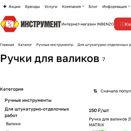
Акции
Бренды
Услуги
Компания
Блог
Информация
Ка
Интернет-магазин INBENZO
Главная
Каталог
Ручные инструменты
Для штукатурно-отделочных р
Ручки для валиков
7
Категория
Сначала попу
Ручные инструменты
Для штукатурно-отделочных
150 ₽/
шт
работ
Ручка для валиков 
Валики
MATRIX