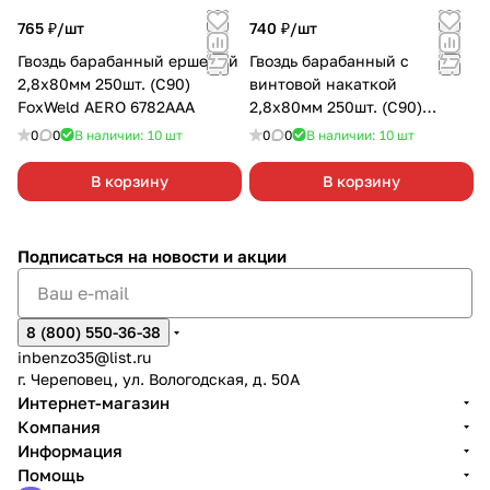
765 ₽/
шт
740 ₽/
шт
Гвоздь барабанный ершеный
Гвоздь барабанный с
2,8х80мм 250шт. (C90)
винтовой накаткой
FoxWeld AERO 6782ААА
2,8х80мм 250шт. (C90)
FoxWeld AERO 6782А
0
0
В наличии: 10
шт
0
0
В наличии: 10
шт
В корзину
В корзину
Подписаться
на новости и акции
8 (800) 550-36-38
inbenzo35@list.ru
г. Череповец, ул. Вологодская, д. 50А
Интернет-магазин
Компания
Информация
Помощь