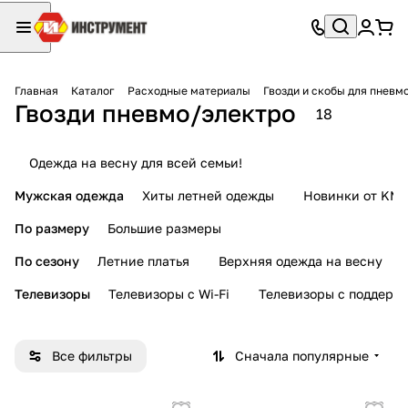
Главная
Каталог
Расходные материалы
Гвозди и скобы для пневм
Гвозди пневмо/электро
18
Одежда на весну для всей семьи!
Мужская одежда
Хиты летней одежды
Новинки от KMI
По размеру
Большие размеры
По сезону
Летние платья
Верхняя одежда на весну
Телевизоры
Телевизоры с Wi-Fi
Телевизоры с поддерж
Все фильтры
Сначала популярные