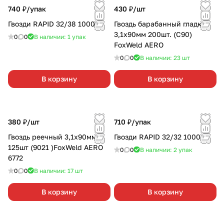
740 ₽/
упак
430 ₽/
шт
Гвозди RAPID 32/38 1000шт
Гвоздь барабанный гладкий
3,1х90мм 200шт. (C90)
0
0
В наличии: 1
упак
FoxWeld AERO
0
0
В наличии: 23
шт
В корзину
В корзину
380 ₽/
шт
710 ₽/
упак
Гвоздь реечный 3,1х90мм
Гвозди RAPID 32/32 1000шт
125шт (9021 )FoxWeld AERO
0
0
В наличии: 2
упак
6772
0
0
В наличии: 17
шт
В корзину
В корзину