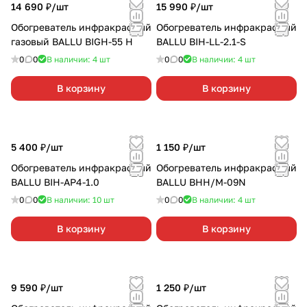
14 690 ₽/
шт
15 990 ₽/
шт
Обогреватель инфракрасный
Обогреватель инфракрасный
газовый BALLU BIGH-55 H
BALLU BIH-LL-2.1-S
0
0
В наличии: 4
шт
0
0
В наличии: 4
шт
В корзину
В корзину
5 400 ₽/
шт
1 150 ₽/
шт
Обогреватель инфракрасный
Обогреватель инфракрасный
BALLU BIH-AP4-1.0
BALLU BHH/M-09N
0
0
В наличии: 10
шт
0
0
В наличии: 4
шт
В корзину
В корзину
9 590 ₽/
шт
1 250 ₽/
шт