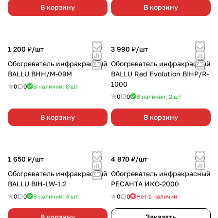
В корзину
В корзину
1 200 ₽/
шт
3 990 ₽/
шт
Обогреватель инфракрасный
Обогреватель инфракрасный
BALLU BHH/M-09М
BALLU Red Evolution BIHP/R-
1000
0
0
В наличии: 8
шт
0
0
В наличии: 2
шт
В корзину
В корзину
1 650 ₽/
шт
4 870 ₽/
шт
Обогреватель инфракрасный
Обогреватель инфракрасный
BALLU BIH-LW-1.2
РЕСАНТА ИКО-2000
0
0
В наличии: 4
шт
0
0
Нет в наличии
В корзину
Заказать