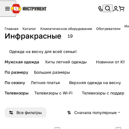
Ин
Главная
Каталог
Климатическое оборудование
Обогреватели
Инфракрасные
19
Одежда на весну для всей семьи!
Мужская одежда
Хиты летней одежды
Новинки от KMI
По размеру
Большие размеры
По сезону
Летние платья
Верхняя одежда на весну
Телевизоры
Телевизоры с Wi-Fi
Телевизоры с поддерж
Все фильтры
Сначала популярные