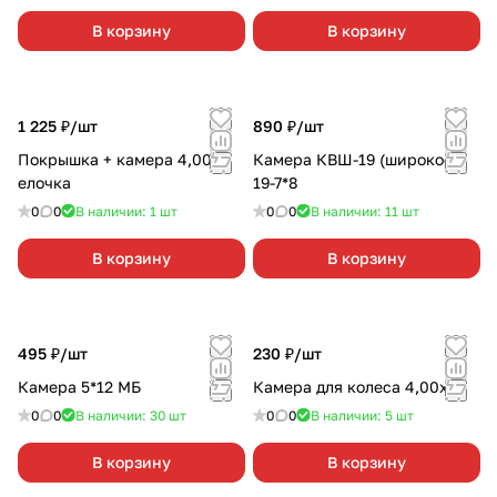
В корзину
В корзину
1 225 ₽/
шт
890 ₽/
шт
Покрышка + камера 4,00-8
Камера КВШ-19 (широкое)
елочка
19-7*8
0
0
В наличии: 1
шт
0
0
В наличии: 11
шт
В корзину
В корзину
495 ₽/
шт
230 ₽/
шт
Камера 5*12 МБ
Камера для колеса 4,00х10
0
0
В наличии: 30
шт
0
0
В наличии: 5
шт
В корзину
В корзину