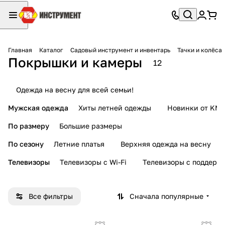
Главная
Каталог
Садовый инструмент и инвентарь
Тачки и колёса
Покрышки и камеры
12
Одежда на весну для всей семьи!
Мужская одежда
Хиты летней одежды
Новинки от KMI
По размеру
Большие размеры
По сезону
Летние платья
Верхняя одежда на весну
Телевизоры
Телевизоры с Wi-Fi
Телевизоры с поддерж
Все фильтры
Сначала популярные