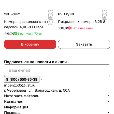
230 ₽/
шт
690 ₽/
шт
Камера для колеса к тачке
Покрышка + камера 3,25-8
садовой 4,00-8 FORZA
0
0
Нет в наличии
0
0
В наличии: 70
шт
В корзину
Заказать
Подписаться
на новости и акции
8 (800) 550-36-38
inbenzo35@list.ru
г. Череповец, ул. Вологодская, д. 50А
Интернет-магазин
Компания
Информация
Помощь