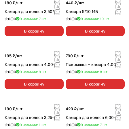
180 ₽/
шт
440 ₽/
шт
Камера для колеса 3,50*8
Камера 5*10 МБ
0
0
В наличии: 7
шт
0
0
В наличии: 19
шт
В корзину
В корзину
195 ₽/
шт
790 ₽/
шт
Камера для колеса 4,00-6
Покрышка + камера 4,00-8
0
0
В наличии: 9
шт
0
0
В наличии: 8
шт
В корзину
В корзину
190 ₽/
шт
420 ₽/
шт
Камера для колеса 3,25-8
Камера для колеса 6,00-6
0
0
В наличии: 1
шт
0
0
В наличии: 7
шт