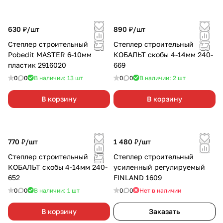
630 ₽/
шт
890 ₽/
шт
Степлер строительный
Степлер строительный
Pobedit MASTER 6-10мм
КОБАЛЬТ скобы 4-14мм 240-
пластик 2916020
669
0
0
В наличии: 13
шт
0
0
В наличии: 2
шт
В корзину
В корзину
770 ₽/
шт
1 480 ₽/
шт
Степлер строительный
Степлер строительный
КОБАЛЬТ скобы 4-14мм 240-
усиленный регулируемый
652
FINLAND 1609
0
0
В наличии: 1
шт
0
0
Нет в наличии
В корзину
Заказать