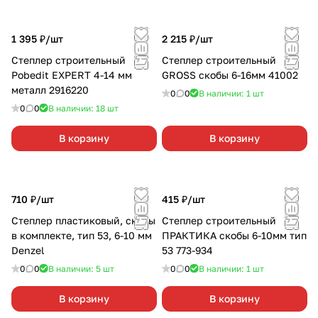
1 395 ₽/
шт
2 215 ₽/
шт
Степлер строительный
Степлер строительный
Pobedit EXPERT 4-14 мм
GROSS скобы 6-16мм 41002
металл 2916220
0
0
В наличии: 1
шт
0
0
В наличии: 18
шт
В корзину
В корзину
710 ₽/
шт
415 ₽/
шт
Степлер пластиковый, скобы
Степлер строительный
в комплекте, тип 53, 6-10 мм
ПРАКТИКА скобы 6-10мм тип
Denzel
53 773-934
0
0
В наличии: 5
шт
0
0
В наличии: 1
шт
В корзину
В корзину