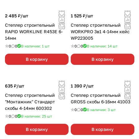
2 485 ₽/
шт
1 525 ₽/
шт
Степлер строительный
Степлер строительный
RAPID WORKLINE R453E 6-
WORKPRO 3в1 4-14мм кейс
14мм
WP223005
0
0
В наличии: 1
шт
0
0
В наличии: 14
шт
В корзину
В корзину
635 ₽/
шт
1 390 ₽/
шт
Степлер строительный
Степлер строительный
"Монтажник" Стандарт
GROSS скобы 6-16мм 41003
скобы 4-14мм 600302
0
0
В наличии: 3
шт
0
0
В наличии: 25
шт
В корзину
В корзину