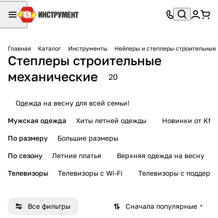
Главная
Каталог
Инструменты
Нейлеры и степлеры строительные
Степлеры строительные
механические
20
Одежда на весну для всей семьи!
Мужская одежда
Хиты летней одежды
Новинки от KMI
По размеру
Большие размеры
По сезону
Летние платья
Верхняя одежда на весну
Телевизоры
Телевизоры с Wi-Fi
Телевизоры с поддерж
Все фильтры
Сначала популярные