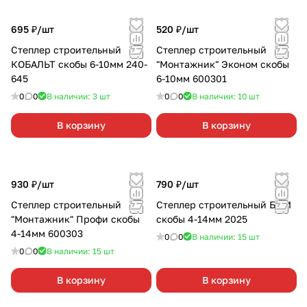
695 ₽/
шт
520 ₽/
шт
Степлер строительный
Степлер строительный
КОБАЛЬТ скобы 6-10мм 240-
"Монтажник" Эконом скобы
645
6-10мм 600301
0
0
В наличии: 3
шт
0
0
В наличии: 10
шт
В корзину
В корзину
930 ₽/
шт
790 ₽/
шт
Степлер строительный
Степлер строительный БЦМ
"Монтажник" Профи скобы
скобы 4-14мм 2025
4-14мм 600303
0
0
В наличии: 15
шт
0
0
В наличии: 15
шт
В корзину
В корзину