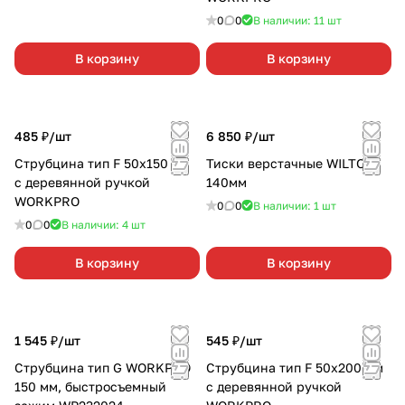
0
0
В наличии: 11
шт
В корзину
В корзину
485 ₽/
шт
6 850 ₽/
шт
Струбцина тип F 50х150 мм
Тиски верстачные WILTON
с деревянной ручкой
140мм
WORKPRO
0
0
В наличии: 1
шт
0
0
В наличии: 4
шт
В корзину
В корзину
1 545 ₽/
шт
545 ₽/
шт
Струбцина тип G WORKPRO
Струбцина тип F 50х200 мм
150 мм, быстросъемный
с деревянной ручкой