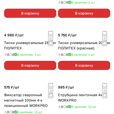
0
0
В наличии: 2
шт
В корзину
В корзину
4 980 ₽/
шт
5 750 ₽/
шт
Тиски универсальные 150мм
Тиски универсальные 200мм
ПОЛИТЕХ
ПОЛИТЕХ (красные)
0
0
В наличии: 3
шт
0
0
В наличии: 1
шт
В корзину
В корзину
575 ₽/
шт
995 ₽/
шт
Фиксатор сварочный
Струбцина ленточная 4м
магнитный 100мм 4-х
WORKPRO
позиционный WORKPRO
0
0
В наличии: 12
шт
0
0
В наличии: 10
шт