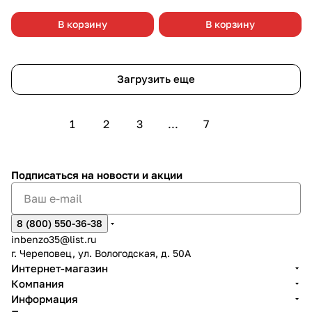
В корзину
В корзину
Загрузить еще
1
2
3
...
7
Подписаться
на новости и акции
8 (800) 550-36-38
inbenzo35@list.ru
г. Череповец, ул. Вологодская, д. 50А
Интернет-магазин
Компания
Информация