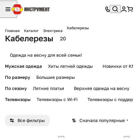
Кабелерезы
Главная
Каталог
Электрика
Кабелерезы
20
Одежда на весну для всей семьи!
Мужская одежда
Хиты летней одежды
Новинки от KMI
По размеру
Большие размеры
По сезону
Летние платья
Верхняя одежда на весну
Телевизоры
Телевизоры с Wi-Fi
Телевизоры с поддерж
Все фильтры
Сначала популярные