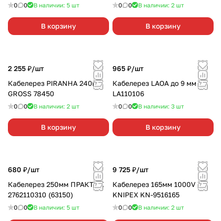
0
0
В наличии: 5
шт
0
0
В наличии: 2
шт
В корзину
В корзину
2 255 ₽/
шт
965 ₽/
шт
Кабелерез PIRANHA 240мм
Кабелерез LAOA до 9 мм
GROSS 78450
LA110106
0
0
В наличии: 2
шт
0
0
В наличии: 3
шт
В корзину
В корзину
680 ₽/
шт
9 725 ₽/
шт
Кабелерез 250мм ПРАКТИК
Кабелерез 165мм 1000V
2762110310 (63150)
KNIPEX KN-9516165
0
0
В наличии: 5
шт
0
0
В наличии: 2
шт