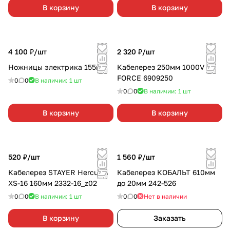
В корзину
В корзину
4 100 ₽/
шт
2 320 ₽/
шт
Ножницы электрика 155мм
Кабелерез 250мм 1000V
FORCE 6909250
0
0
В наличии: 1
шт
0
0
В наличии: 1
шт
В корзину
В корзину
520 ₽/
шт
1 560 ₽/
шт
Кабелерез STAYER Hercules
Кабелерез КОБАЛЬТ 610мм
XS-16 160мм 2332-16_z02
до 20мм 242-526
0
0
В наличии: 1
шт
0
0
Нет в наличии
В корзину
Заказать