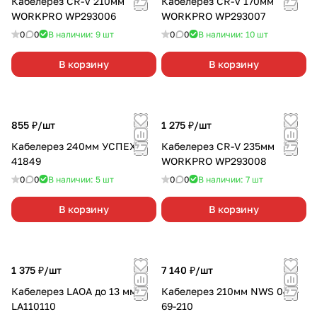
Кабелерез CR-V 210мм
Кабелерез CR-V 170мм
WORKPRO WP293006
WORKPRO WP293007
0
0
В наличии: 9
шт
0
0
В наличии: 10
шт
В корзину
В корзину
855 ₽/
шт
1 275 ₽/
шт
Кабелерез 240мм УСПЕХ
Кабелерез CR-V 235мм
41849
WORKPRO WP293008
0
0
В наличии: 5
шт
0
0
В наличии: 7
шт
В корзину
В корзину
1 375 ₽/
шт
7 140 ₽/
шт
Кабелерез LAOA до 13 мм
Кабелерез 210мм NWS 043-
LA110110
69-210