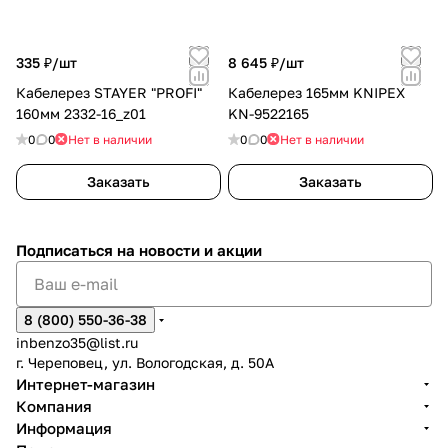
335 ₽/
шт
8 645 ₽/
шт
Кабелерез STAYER "PROFI"
Кабелерез 165мм KNIPEX
160мм 2332-16_z01
KN-9522165
0
0
Нет в наличии
0
0
Нет в наличии
Заказать
Заказать
Подписаться
на новости и акции
8 (800) 550-36-38
inbenzo35@list.ru
г. Череповец, ул. Вологодская, д. 50А
Интернет-магазин
Компания
Информация