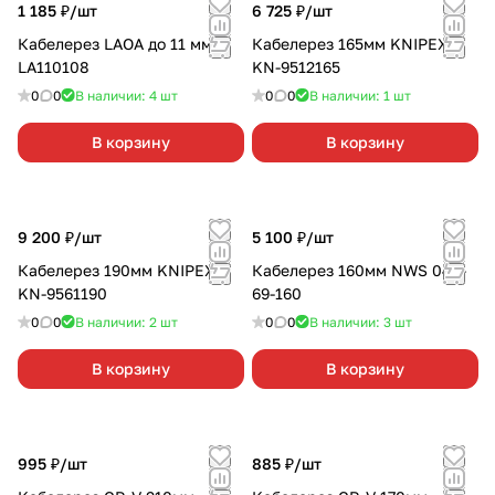
1 185 ₽/
шт
6 725 ₽/
шт
Кабелерез LAOA до 11 мм
Кабелерез 165мм KNIPEX
LA110108
KN-9512165
0
0
В наличии: 4
шт
0
0
В наличии: 1
шт
В корзину
В корзину
9 200 ₽/
шт
5 100 ₽/
шт
Кабелерез 190мм KNIPEX
Кабелерез 160мм NWS 043-
KN-9561190
69-160
0
0
В наличии: 2
шт
0
0
В наличии: 3
шт
В корзину
В корзину
995 ₽/
шт
885 ₽/
шт