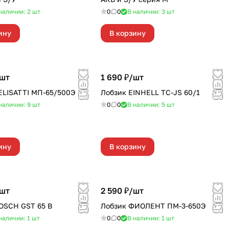
наличии: 2
шт
0
0
В наличии: 3
шт
ину
В корзину
шт
1 690 ₽/
шт
ELISATTI МП-65/500Э
Лобзик EINHELL TC-JS 60/1
наличии: 9
шт
0
0
В наличии: 5
шт
ину
В корзину
шт
2 590 ₽/
шт
OSCH GST 65 B
Лобзик ФИОЛЕНТ ПМ-3-650Э
наличии: 1
шт
0
0
В наличии: 1
шт