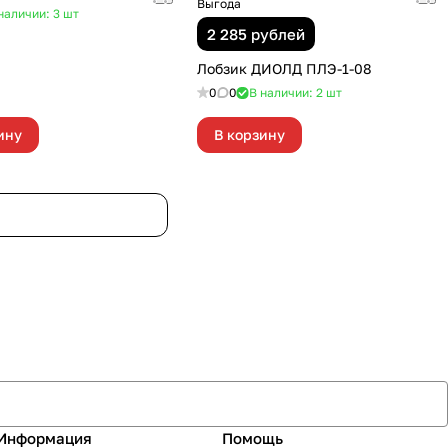
Выгода
наличии: 3
шт
2 285 рублей
Лобзик ДИОЛД ПЛЭ-1-08
0
0
В наличии: 2
шт
ину
В корзину
Информация
Помощь