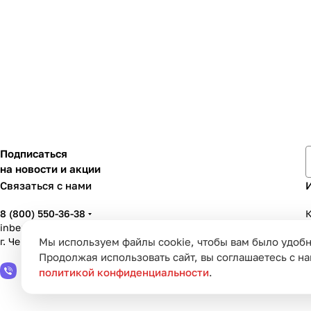
Подписаться
на новости и акции
Связаться с нами
8 (800) 550-36-38
К
inbenzo35@list.ru
г. Череповец, ул. Вологодская, д. 50А
Мы используем файлы cookie, чтобы вам было удобн
У
Продолжая использовать сайт, вы соглашаетесь с н
политикой конфиденциальности
.