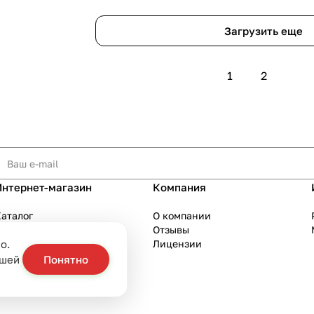
Загрузить еще
1
2
Интернет-магазин
Компания
аталог
О компании
Акции
Отзывы
о.
Бренды
Лицензии
слуги
ашей
Понятно