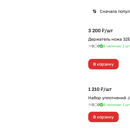
Сначала попу
3 200 ₽/
шт
Держатель ножа 32
0
0
В наличии: 1
шт
В корзину
1 210 ₽/
шт
Набор уплотнений 
0
0
В наличии: 1
шт
В корзину