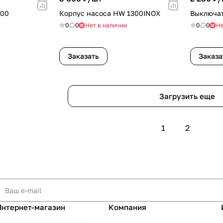
600
Корпус насоса HW 1300INOX
Выключа
0
0
Нет в наличии
0
0
Не
Заказать
Заказа
Загрузить еще
1
2
Интернет-магазин
Компания