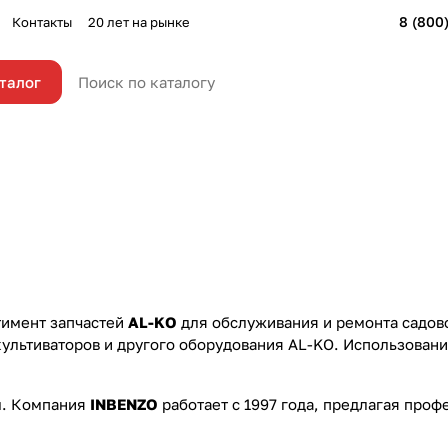
8 (800
Контакты
20 лет на рынке
талог
тимент запчастей
AL-KO
для обслуживания и ремонта садов
культиваторов и другого оборудования AL-KO. Использовани
м. Компания
INBENZO
работает с 1997 года, предлагая про