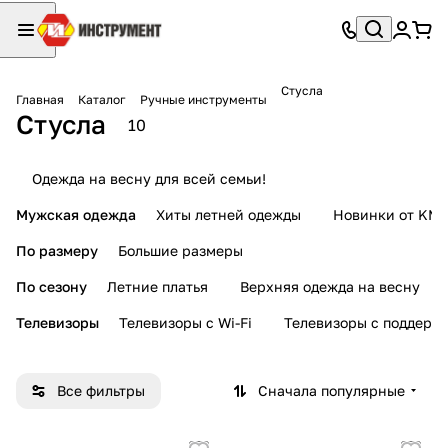
Стусла
Главная
Каталог
Ручные инструменты
Стусла
10
Одежда на весну для всей семьи!
Мужская одежда
Хиты летней одежды
Новинки от KMI
По размеру
Большие размеры
По сезону
Летние платья
Верхняя одежда на весну
Телевизоры
Телевизоры с Wi-Fi
Телевизоры с поддерж
Все фильтры
Сначала популярные