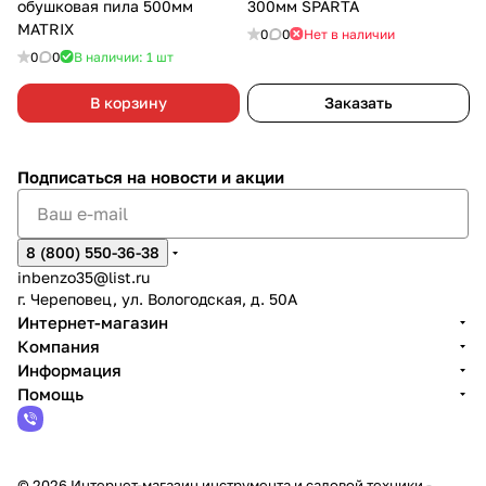
обушковая пила 500мм
300мм SPARTA
MATRIX
0
0
Нет в наличии
0
0
В наличии: 1
шт
В корзину
Заказать
Подписаться
на новости и акции
8 (800) 550-36-38
inbenzo35@list.ru
г. Череповец, ул. Вологодская, д. 50А
Интернет-магазин
Компания
Информация
Помощь
© 2026 Интернет-магазин инструмента и садовой техники -