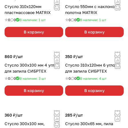
Стусло 310х120мм
Стусло 550мм с наклоном
пластмассовое MATRIX
полотна MATRIX
0
0
В наличии: 1
шт
0
0
В наличии: 1
шт
В корзину
В корзину
860 ₽/
шт
350 ₽/
шт
Стусло 300х100 мм 4 угла
Стусло 310х120мм 6 углов
для запила СИБРТЕХ
для запила СИБРТЕХ
0
0
В наличии: 3
шт
0
0
В наличии: 4
шт
В корзину
В корзину
360 ₽/
шт
285 ₽/
шт
Стусло 300х100 мм,
Стусло 300х65 мм, пила