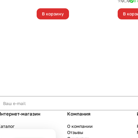
0
0
В 
В корзину
В корз
Интернет-магазин
Компания
аталог
О компании
Акции
Отзывы