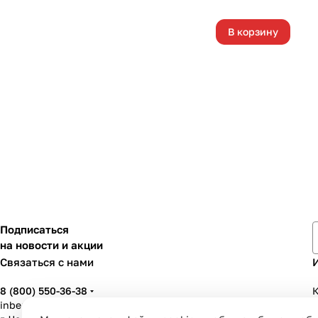
В корзину
Подписаться
на новости и акции
Связаться с нами
8 (800) 550-36-38
К
inbenzo35@list.ru