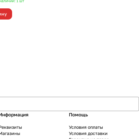
наличии: 1
шт
ину
Информация
Помощь
Реквизиты
Условия оплаты
Магазины
Условия доставки