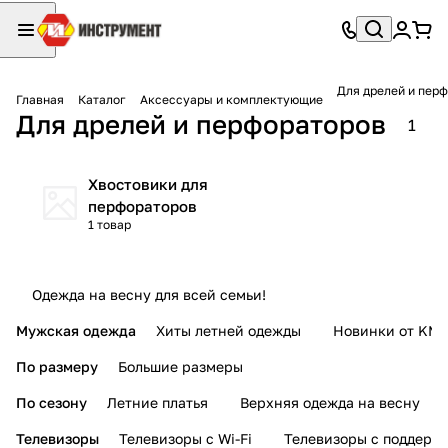
Для дрелей и пер
Главная
Каталог
Аксессуары и комплектующие
Для дрелей и перфораторов
1
Хвостовики для
перфораторов
1 товар
Одежда на весну для всей семьи!
Мужская одежда
Хиты летней одежды
Новинки от KMI
По размеру
Большие размеры
По сезону
Летние платья
Верхняя одежда на весну
Телевизоры
Телевизоры с Wi-Fi
Телевизоры с поддерж