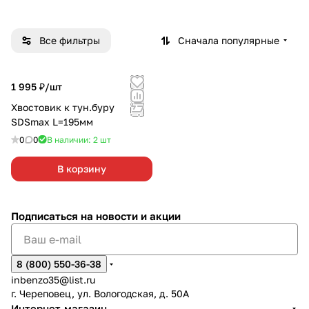
Все фильтры
Сначала популярные
1 995 ₽/
шт
Хвостовик к тун.буру
SDSmax L=195мм
0
0
В наличии: 2
шт
В корзину
Подписаться
на новости и акции
8 (800) 550-36-38
inbenzo35@list.ru
г. Череповец, ул. Вологодская, д. 50А
Интернет-магазин