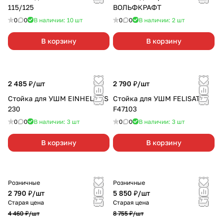
115/125
ВОЛЬФКРАФТ
0
0
В наличии: 10
шт
0
0
В наличии: 2
шт
В корзину
В корзину
2 485 ₽/
шт
2 790 ₽/
шт
Стойка для УШМ EINHELL TS
Стойка для УШМ FELISATTI
230
F47103
0
0
В наличии: 3
шт
0
0
В наличии: 3
шт
В корзину
В корзину
Розничные
Розничные
2 790 ₽/
шт
5 850 ₽/
шт
Старая цена
Старая цена
4 460 ₽/
шт
8 755 ₽/
шт