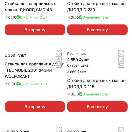
Стойка для сверлильных
Стойка для отрезных машин
машин ДИОЛД СМС-43
ДИОЛД С-230
0
0
В наличии: 2
шт
0
0
В наличии: 3
шт
В корзину
В корзину
Розничные
1 350 ₽/
шт
2 550 ₽/
шт
Станок для крепления дрели
Старая цена
"TECMOBIL 200" d43мм
3 860 ₽/
шт
WOLFCRAFT
Стойка для отрезных машин
0
0
В наличии: 3
шт
ДИОЛД С-115
0
0
В наличии: 3
шт
В корзину
В корзину
10 950 ₽/
шт
860 ₽/
шт