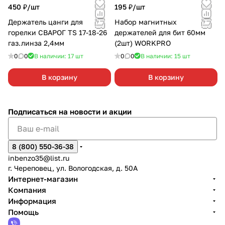
450 ₽/
шт
195 ₽/
шт
Держатель цанги для
Набор магнитных
горелки СВАРОГ TS 17-18-26
держателей для бит 60мм
газ.линза 2,4мм
(2шт) WORKPRO
0
0
В наличии: 17
шт
0
0
В наличии: 15
шт
В корзину
В корзину
Подписаться
на новости и акции
8 (800) 550-36-38
inbenzo35@list.ru
г. Череповец, ул. Вологодская, д. 50А
Интернет-магазин
Компания
Информация
Помощь