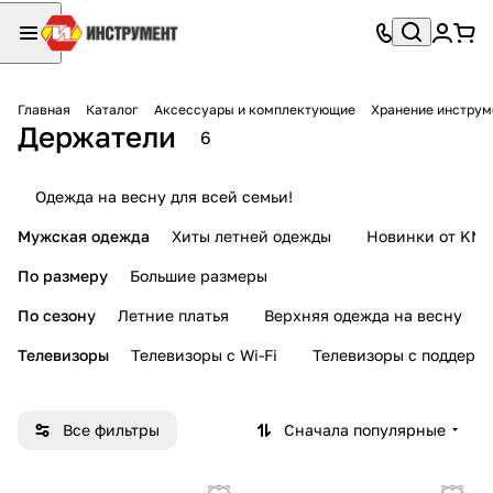
Главная
Каталог
Аксессуары и комплектующие
Хранение инструм
Держатели
6
Одежда на весну для всей семьи!
Мужская одежда
Хиты летней одежды
Новинки от KMI
По размеру
Большие размеры
По сезону
Летние платья
Верхняя одежда на весну
Телевизоры
Телевизоры с Wi-Fi
Телевизоры с поддерж
Все фильтры
Сначала популярные