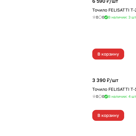
6 590 ₽/
шт
Точило FELISATTI Т
0
0
В наличии: 3
ш
В корзину
3 390 ₽/
шт
Точило FELISATTI Т-
0
0
В наличии: 4
ш
В корзину