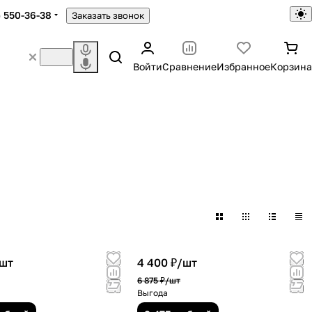
) 550-36-38
Заказать звонок
Войти
Сравнение
Избранное
Корзина
шт
4 400 ₽/
шт
6 875 ₽/
шт
Выгода