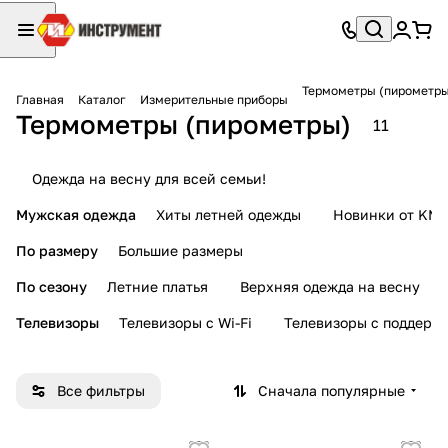
Термометры (пирометр
Главная
Каталог
Измерительные приборы
Термометры (пирометры)
11
Одежда на весну для всей семьи!
Мужская одежда
Хиты летней одежды
Новинки от KMI
По размеру
Большие размеры
По сезону
Летние платья
Верхняя одежда на весну
Телевизоры
Телевизоры с Wi-Fi
Телевизоры с поддерж
Все фильтры
Сначала популярные