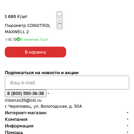
1 690 ₽/
шт
Пирометр CONDTROL
MAXWELL 2
0
0
В наличии: 5
шт
В корзину
Подписаться
на новости и акции
8 (800) 550-36-38
inbenzo35@list.ru
г. Череповец, ул. Вологодская, д. 50А
Интернет-магазин
Компания
Информация
Помощь