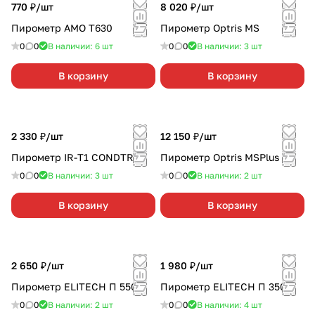
770 ₽/
шт
8 020 ₽/
шт
Пирометр AMO Т630
Пирометр Optris MS
0
0
В наличии: 6
шт
0
0
В наличии: 3
шт
В корзину
В корзину
2 330 ₽/
шт
12 150 ₽/
шт
Пирометр IR-T1 CONDTROL
Пирометр Optris MSPlus
0
0
В наличии: 3
шт
0
0
В наличии: 2
шт
В корзину
В корзину
2 650 ₽/
шт
1 980 ₽/
шт
Пирометр ELITECH П 550
Пирометр ELITECH П 350
0
0
В наличии: 2
шт
0
0
В наличии: 4
шт