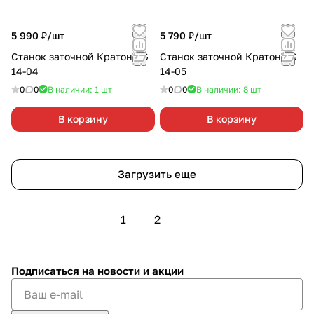
5 990 ₽/
шт
5 790 ₽/
шт
Станок заточной Кратон BG
Станок заточной Кратон BG
14-04
14-05
0
0
В наличии: 1
шт
0
0
В наличии: 8
шт
В корзину
В корзину
Загрузить еще
1
2
Подписаться
на новости и акции