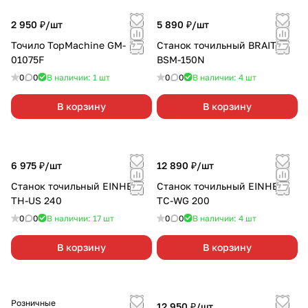
2 950 ₽/
шт
5 890 ₽/
шт
Точило TopMachine GM-
Станок точильный BRAIT
01075F
BSM-150N
0
0
В наличии: 1
шт
0
0
В наличии: 4
шт
В корзину
В корзину
6 975 ₽/
шт
12 890 ₽/
шт
Станок точильный EINHELL
Станок точильный EINHELL
TН-US 240
TC-WG 200
0
0
В наличии: 17
шт
0
0
В наличии: 4
шт
В корзину
В корзину
Розничные
12 950 ₽/
шт