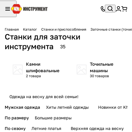
Главная
Каталог
Станки и приспособления
Заточные станки (точи
Станки для заточки
инструмента
35
Камни
Точильные
шлифовальные
машины
2 товара
30 товаров
Одежда на весну для всей семьи!
Мужская одежда
Хиты летней одежды
Новинки от KMI
По размеру
Большие размеры
По сезону
Летние платья
Верхняя одежда на весну