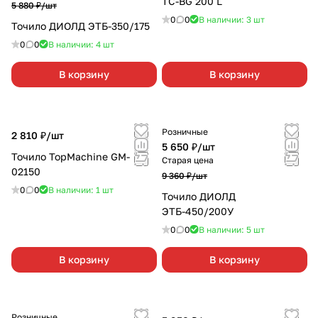
TC-BG 200 L
5 880 ₽/
шт
0
0
В наличии: 3
шт
Точило ДИОЛД ЭТБ-350/175
0
0
В наличии: 4
шт
В корзину
В корзину
Розничные
2 810 ₽/
шт
5 650 ₽/
шт
Точило TopMachine GM-
Старая цена
02150
9 360 ₽/
шт
0
0
В наличии: 1
шт
Точило ДИОЛД
ЭТБ-450/200У
0
0
В наличии: 5
шт
В корзину
В корзину
Розничные