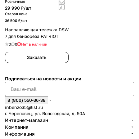
Розничные
29 990 ₽/
шт
Старая цена
36 500 ₽/
шт
Направляющая тележка DSW
7 для бензореза PATRIOT
0
0
Нет в наличии
Заказать
Подписаться
на новости и акции
8 (800) 550-36-38
inbenzo35@list.ru
г. Череповец, ул. Вологодская, д. 50А
Интернет-магазин
Компания
Информация