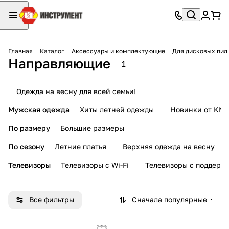
Главная
Каталог
Аксессуары и комплектующие
Для дисковых пил
Направляющие
1
Одежда на весну для всей семьи!
Мужская одежда
Хиты летней одежды
Новинки от KMI
По размеру
Большие размеры
По сезону
Летние платья
Верхняя одежда на весну
Телевизоры
Телевизоры с Wi-Fi
Телевизоры с поддерж
Все фильтры
Сначала популярные