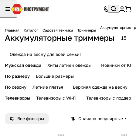
Аккумуляторные т
Главная
Каталог
Садовая техника
Триммеры
Аккумуляторные триммеры
15
Одежда на весну для всей семьи!
Мужская одежда
Хиты летней одежды
Новинки от KMI
По размеру
Большие размеры
По сезону
Летние платья
Верхняя одежда на весну
Телевизоры
Телевизоры с Wi-Fi
Телевизоры с поддерж
Все фильтры
Сначала популярные