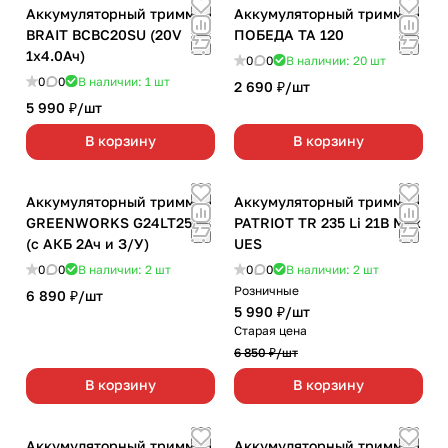
Аккумуляторный триммер
Аккумуляторный триммер
BRAIT BCBC20SU (20V
ПОБЕДА ТА 120
1х4.0Ач)
0
0
В наличии: 20
шт
0
0
В наличии: 1
шт
2 690 ₽/
шт
5 990 ₽/
шт
В корзину
В корзину
Аккумуляторный триммер
Аккумуляторный триммер
GREENWORKS G24LT251
PATRIOT TR 235 Li 21B Max
(с АКБ 2Ач и З/У)
UES
0
0
В наличии: 2
шт
0
0
В наличии: 2
шт
Розничные
6 890 ₽/
шт
5 990 ₽/
шт
Старая цена
6 850 ₽/
шт
В корзину
В корзину
Аккумуляторный триммер
Аккумуляторный триммер