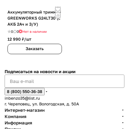
Аккумуляторный триммер
GREENWORKS G24LT30 (с
АКБ 2Ач и З/У)
0
0
Нет в наличии
12 990 ₽/
шт
Заказать
Подписаться
на новости и акции
8 (800) 550-36-38
inbenzo35@list.ru
г. Череповец, ул. Вологодская, д. 50А
Интернет-магазин
Компания
Информация