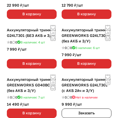
22 990 ₽/
шт
12 790 ₽/
шт
В корзину
В корзину
Аккумуляторный триммер
Аккумуляторный триммер
G24LT301 (БЕЗ АКБ и З/У)
GREENWORKS G24LT30
(без АКБ и З/У)
0
0
В наличии: 4
шт
0
0
В наличии: 6
шт
7 990 ₽/
шт
7 990 ₽/
шт
В корзину
В корзину
Аккумуляторный триммер
Аккумуляторный триммер
GREENWORKS GD40BC
GREENWORKS G24LT301
(без АКБ и З/У)
(с АКБ 2Ач и З/У)
0
0
В наличии: 7
шт
0
0
Нет в наличии
14 490 ₽/
шт
9 990 ₽/
шт
В корзину
Заказать